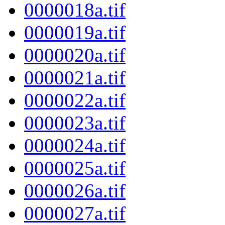
0000018a.tif
0000019a.tif
0000020a.tif
0000021a.tif
0000022a.tif
0000023a.tif
0000024a.tif
0000025a.tif
0000026a.tif
0000027a.tif