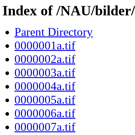
Index of /NAU/bilder
Parent Directory
0000001a.tif
0000002a.tif
0000003a.tif
0000004a.tif
0000005a.tif
0000006a.tif
0000007a.tif