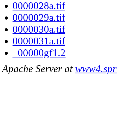
0000028a.tif
0000029a.tif
0000030a.tif
0000031a.tif
_00000gf1.2
Apache Server at
www4.spr