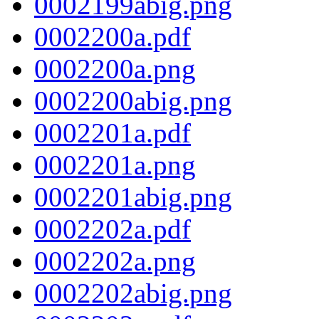
0002199abig.png
0002200a.pdf
0002200a.png
0002200abig.png
0002201a.pdf
0002201a.png
0002201abig.png
0002202a.pdf
0002202a.png
0002202abig.png