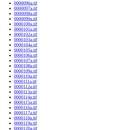
0000096a.tif
0000097a.tif
0000098a.tif
0000099a.tif
0000100a.tif
0000101a.tif
0000102a.tif
0000103a.tif
0000104a.tif
0000105a.tif
0000106a.tif
0000107a.tif
0000108a.tif
0000109a.tif
0000110a.tif
0000111a.tif
0000112a.tif
0000113a.tif
0000114a.tif
0000115a.tif
0000116a.tif
0000117a.tif
0000118a.tif
0000119a.tif
0000120a.tif