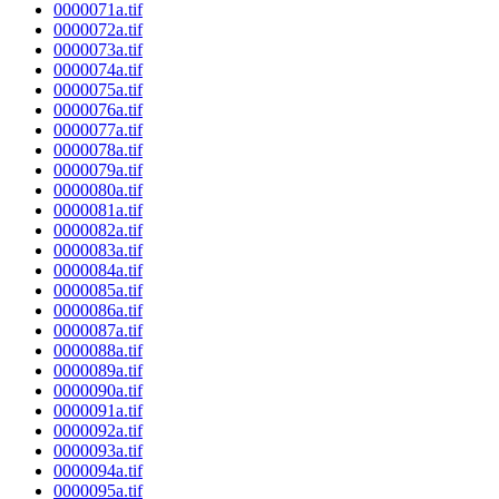
0000071a.tif
0000072a.tif
0000073a.tif
0000074a.tif
0000075a.tif
0000076a.tif
0000077a.tif
0000078a.tif
0000079a.tif
0000080a.tif
0000081a.tif
0000082a.tif
0000083a.tif
0000084a.tif
0000085a.tif
0000086a.tif
0000087a.tif
0000088a.tif
0000089a.tif
0000090a.tif
0000091a.tif
0000092a.tif
0000093a.tif
0000094a.tif
0000095a.tif