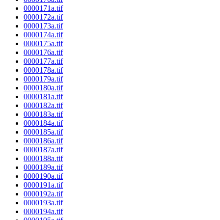
0000171a.tif
0000172a.tif
0000173a.tif
0000174a.tif
0000175a.tif
0000176a.tif
0000177a.tif
0000178a.tif
0000179a.tif
0000180a.tif
0000181a.tif
0000182a.tif
0000183a.tif
0000184a.tif
0000185a.tif
0000186a.tif
0000187a.tif
0000188a.tif
0000189a.tif
0000190a.tif
0000191a.tif
0000192a.tif
0000193a.tif
0000194a.tif