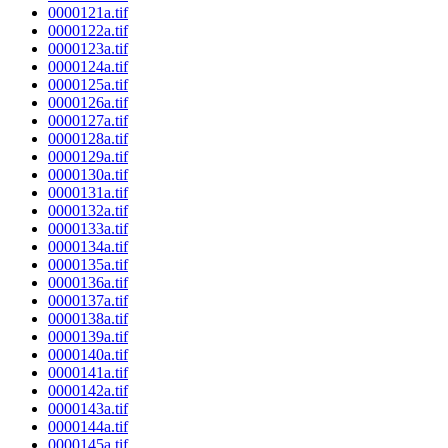
0000121a.tif
0000122a.tif
0000123a.tif
0000124a.tif
0000125a.tif
0000126a.tif
0000127a.tif
0000128a.tif
0000129a.tif
0000130a.tif
0000131a.tif
0000132a.tif
0000133a.tif
0000134a.tif
0000135a.tif
0000136a.tif
0000137a.tif
0000138a.tif
0000139a.tif
0000140a.tif
0000141a.tif
0000142a.tif
0000143a.tif
0000144a.tif
0000145a.tif