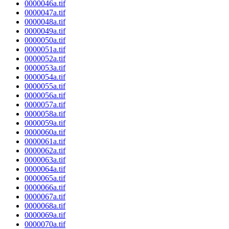
0000046a.tif
0000047a.tif
0000048a.tif
0000049a.tif
0000050a.tif
0000051a.tif
0000052a.tif
0000053a.tif
0000054a.tif
0000055a.tif
0000056a.tif
0000057a.tif
0000058a.tif
0000059a.tif
0000060a.tif
0000061a.tif
0000062a.tif
0000063a.tif
0000064a.tif
0000065a.tif
0000066a.tif
0000067a.tif
0000068a.tif
0000069a.tif
0000070a.tif