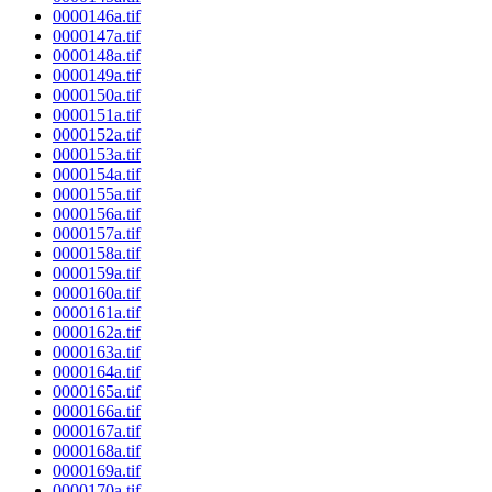
0000146a.tif
0000147a.tif
0000148a.tif
0000149a.tif
0000150a.tif
0000151a.tif
0000152a.tif
0000153a.tif
0000154a.tif
0000155a.tif
0000156a.tif
0000157a.tif
0000158a.tif
0000159a.tif
0000160a.tif
0000161a.tif
0000162a.tif
0000163a.tif
0000164a.tif
0000165a.tif
0000166a.tif
0000167a.tif
0000168a.tif
0000169a.tif
0000170a.tif