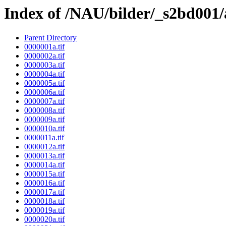
Index of /NAU/bilder/_s2bd001
Parent Directory
0000001a.tif
0000002a.tif
0000003a.tif
0000004a.tif
0000005a.tif
0000006a.tif
0000007a.tif
0000008a.tif
0000009a.tif
0000010a.tif
0000011a.tif
0000012a.tif
0000013a.tif
0000014a.tif
0000015a.tif
0000016a.tif
0000017a.tif
0000018a.tif
0000019a.tif
0000020a.tif