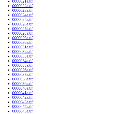
0000021a.tif
0000022a.tif
0000023a.tif
0000024a.tif
0000025a.tif
0000026a.tif
0000027a.tif
0000028a.tif
0000029a.tif
0000030a.tif
0000031a.tif
0000032a.tif
0000033a.tif
0000034a.tif
0000035a.tif
0000036a.tif
0000037a.tif
0000038a.tif
0000039a.tif
0000040a.tif
0000041a.tif
0000042a.tif
0000043a.tif
0000044a.tif
0000045a.tif