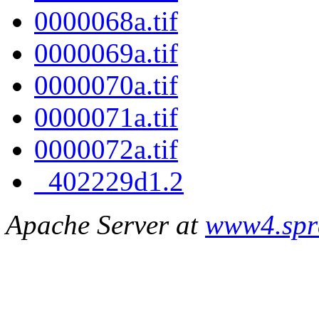
0000068a.tif
0000069a.tif
0000070a.tif
0000071a.tif
0000072a.tif
_402229d1.2
Apache Server at
www4.spr