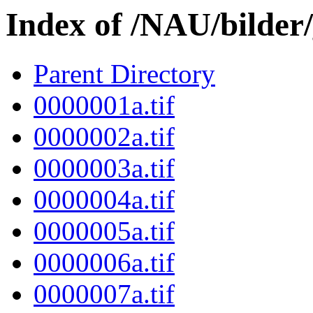
Index of /NAU/bilder
Parent Directory
0000001a.tif
0000002a.tif
0000003a.tif
0000004a.tif
0000005a.tif
0000006a.tif
0000007a.tif