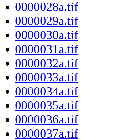
0000028a.tif
0000029a.tif
0000030a.tif
0000031a.tif
0000032a.tif
0000033a.tif
0000034a.tif
0000035a.tif
0000036a.tif
0000037a.tif