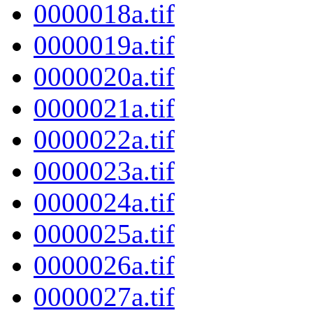
0000018a.tif
0000019a.tif
0000020a.tif
0000021a.tif
0000022a.tif
0000023a.tif
0000024a.tif
0000025a.tif
0000026a.tif
0000027a.tif