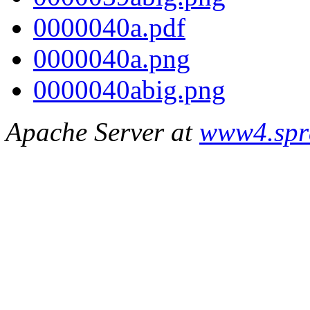
0000040a.pdf
0000040a.png
0000040abig.png
Apache Server at
www4.spr