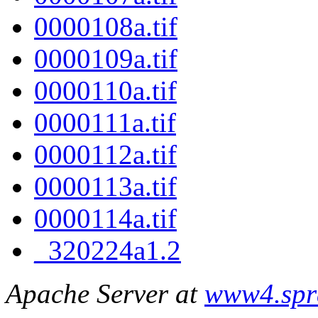
0000108a.tif
0000109a.tif
0000110a.tif
0000111a.tif
0000112a.tif
0000113a.tif
0000114a.tif
_320224a1.2
Apache Server at
www4.spr