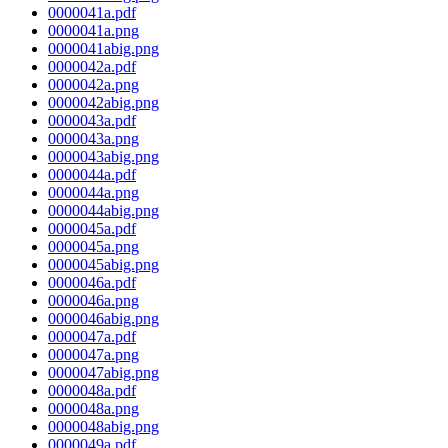
0000041a.pdf
0000041a.png
0000041abig.png
0000042a.pdf
0000042a.png
0000042abig.png
0000043a.pdf
0000043a.png
0000043abig.png
0000044a.pdf
0000044a.png
0000044abig.png
0000045a.pdf
0000045a.png
0000045abig.png
0000046a.pdf
0000046a.png
0000046abig.png
0000047a.pdf
0000047a.png
0000047abig.png
0000048a.pdf
0000048a.png
0000048abig.png
0000049a.pdf