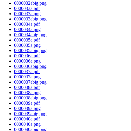
0000032abig.png
0000033a.pdf
0000033a.png
0000033abig.png
0000034a.pdf
0000034a.png
0000034abig.png
0000035a.pdf
0000035a.png
0000035abig.png
0000036a.pdf
0000036a.png
0000036abig.png
0000037a.pdf
0000037a.png
0000037abig.png
0000038a.pdf
0000038a.png
0000038abig.png
0000039a.pdf
0000039a.png
0000039abig.png
0000040a.pdf
0000040a.png
0000040abig.png