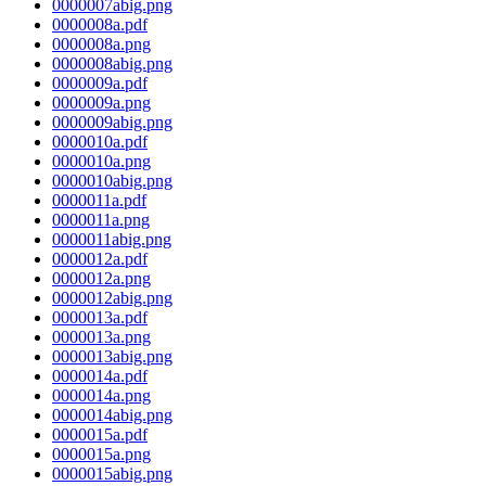
0000007abig.png
0000008a.pdf
0000008a.png
0000008abig.png
0000009a.pdf
0000009a.png
0000009abig.png
0000010a.pdf
0000010a.png
0000010abig.png
0000011a.pdf
0000011a.png
0000011abig.png
0000012a.pdf
0000012a.png
0000012abig.png
0000013a.pdf
0000013a.png
0000013abig.png
0000014a.pdf
0000014a.png
0000014abig.png
0000015a.pdf
0000015a.png
0000015abig.png