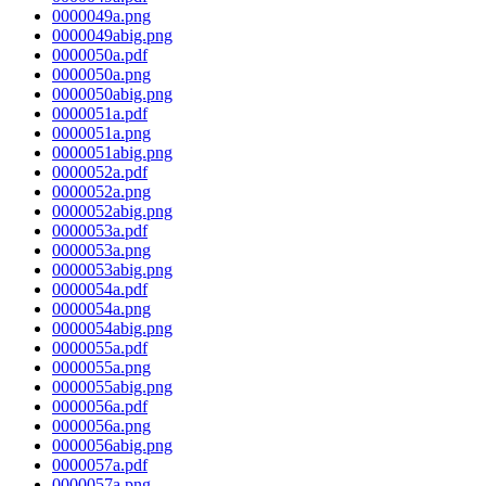
0000049a.png
0000049abig.png
0000050a.pdf
0000050a.png
0000050abig.png
0000051a.pdf
0000051a.png
0000051abig.png
0000052a.pdf
0000052a.png
0000052abig.png
0000053a.pdf
0000053a.png
0000053abig.png
0000054a.pdf
0000054a.png
0000054abig.png
0000055a.pdf
0000055a.png
0000055abig.png
0000056a.pdf
0000056a.png
0000056abig.png
0000057a.pdf
0000057a.png