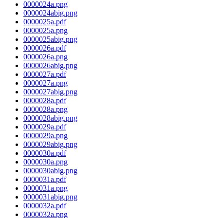
0000024a.png
0000024abig.png
0000025a.pdf
0000025a.png
0000025abig.png
0000026a.pdf
0000026a.png
0000026abig.png
0000027a.pdf
0000027a.png
0000027abig.png
0000028a.pdf
0000028a.png
0000028abig.png
0000029a.pdf
0000029a.png
0000029abig.png
0000030a.pdf
0000030a.png
0000030abig.png
0000031a.pdf
0000031a.png
0000031abig.png
0000032a.pdf
0000032a.png