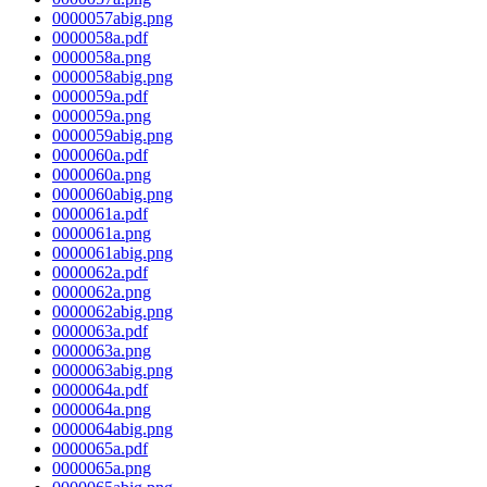
0000057abig.png
0000058a.pdf
0000058a.png
0000058abig.png
0000059a.pdf
0000059a.png
0000059abig.png
0000060a.pdf
0000060a.png
0000060abig.png
0000061a.pdf
0000061a.png
0000061abig.png
0000062a.pdf
0000062a.png
0000062abig.png
0000063a.pdf
0000063a.png
0000063abig.png
0000064a.pdf
0000064a.png
0000064abig.png
0000065a.pdf
0000065a.png