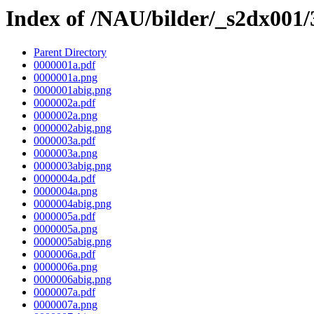
Index of /NAU/bilder/_s2dx001
Parent Directory
0000001a.pdf
0000001a.png
0000001abig.png
0000002a.pdf
0000002a.png
0000002abig.png
0000003a.pdf
0000003a.png
0000003abig.png
0000004a.pdf
0000004a.png
0000004abig.png
0000005a.pdf
0000005a.png
0000005abig.png
0000006a.pdf
0000006a.png
0000006abig.png
0000007a.pdf
0000007a.png