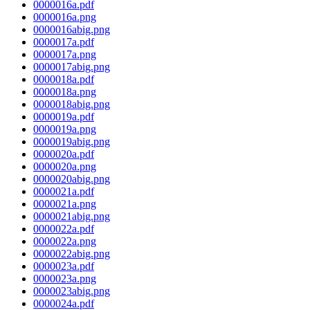
0000016a.pdf
0000016a.png
0000016abig.png
0000017a.pdf
0000017a.png
0000017abig.png
0000018a.pdf
0000018a.png
0000018abig.png
0000019a.pdf
0000019a.png
0000019abig.png
0000020a.pdf
0000020a.png
0000020abig.png
0000021a.pdf
0000021a.png
0000021abig.png
0000022a.pdf
0000022a.png
0000022abig.png
0000023a.pdf
0000023a.png
0000023abig.png
0000024a.pdf