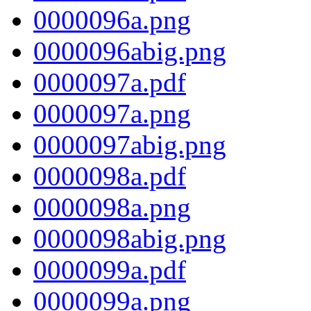
0000096a.png
0000096abig.png
0000097a.pdf
0000097a.png
0000097abig.png
0000098a.pdf
0000098a.png
0000098abig.png
0000099a.pdf
0000099a.png