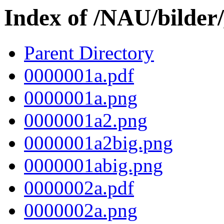
Index of /NAU/bilder
Parent Directory
0000001a.pdf
0000001a.png
0000001a2.png
0000001a2big.png
0000001abig.png
0000002a.pdf
0000002a.png