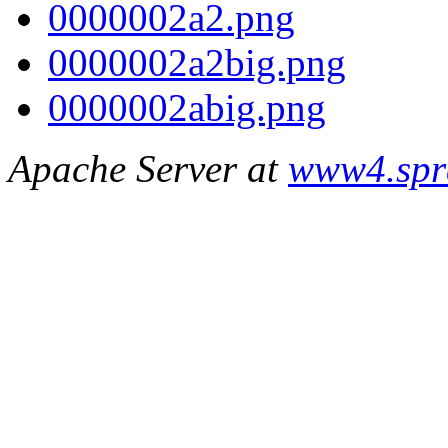
0000002a2.png
0000002a2big.png
0000002abig.png
Apache Server at
www4.spr