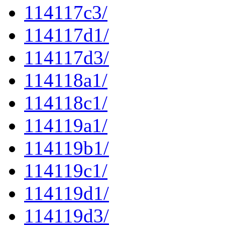
114117c3/
114117d1/
114117d3/
114118a1/
114118c1/
114119a1/
114119b1/
114119c1/
114119d1/
114119d3/