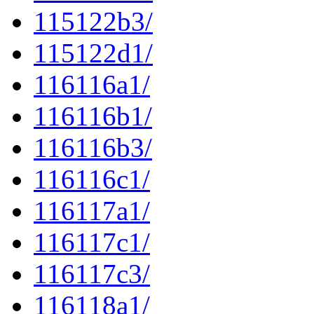
115122b3/
115122d1/
116116a1/
116116b1/
116116b3/
116116c1/
116117a1/
116117c1/
116117c3/
116118a1/