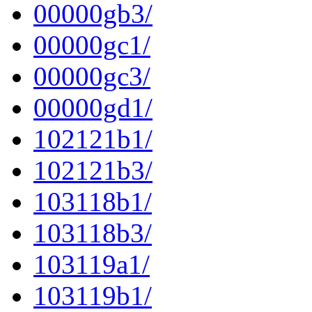
00000gb3/
00000gc1/
00000gc3/
00000gd1/
102121b1/
102121b3/
103118b1/
103118b3/
103119a1/
103119b1/