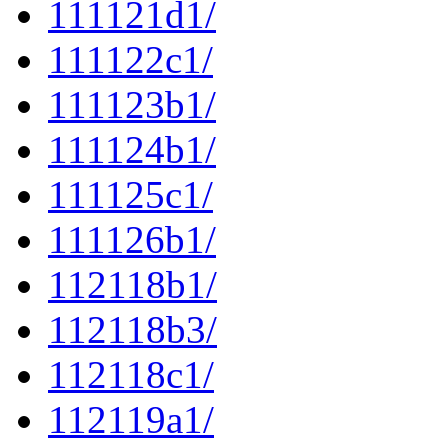
111121d1/
111122c1/
111123b1/
111124b1/
111125c1/
111126b1/
112118b1/
112118b3/
112118c1/
112119a1/