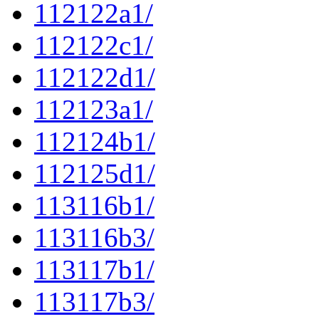
112122a1/
112122c1/
112122d1/
112123a1/
112124b1/
112125d1/
113116b1/
113116b3/
113117b1/
113117b3/