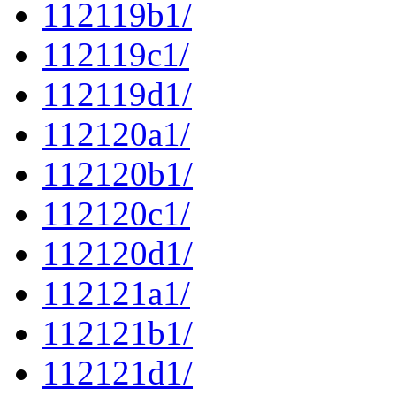
112119b1/
112119c1/
112119d1/
112120a1/
112120b1/
112120c1/
112120d1/
112121a1/
112121b1/
112121d1/