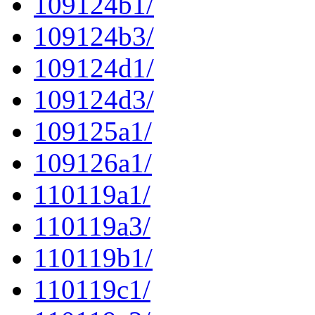
109124b1/
109124b3/
109124d1/
109124d3/
109125a1/
109126a1/
110119a1/
110119a3/
110119b1/
110119c1/