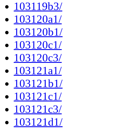
103119b3/
103120a1/
103120b1/
103120c1/
103120c3/
103121a1/
103121b1/
103121c1/
103121c3/
103121d1/