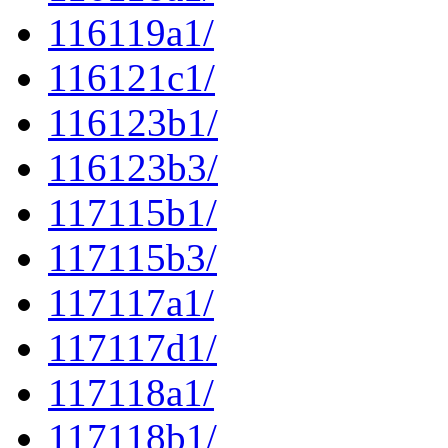
116119a1/
116121c1/
116123b1/
116123b3/
117115b1/
117115b3/
117117a1/
117117d1/
117118a1/
117118b1/