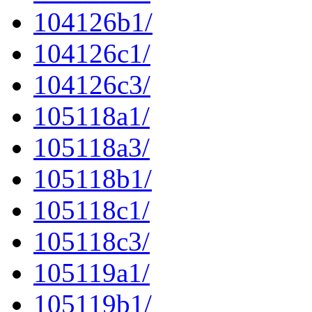
104126b1/
104126c1/
104126c3/
105118a1/
105118a3/
105118b1/
105118c1/
105118c3/
105119a1/
105119b1/