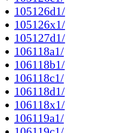
105126d1/
105126x1/
105127d1/
106118a1/
106118b1/
106118c1/
106118d1/
106118x1/
106119a1/
106119c1/