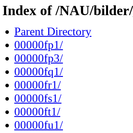
Index of /NAU/bilde
Parent Directory
00000fp1/
00000fp3/
00000fq1/
00000fr1/
00000fs1/
00000ft1/
00000fu1/