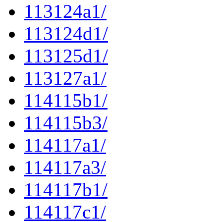
113124a1/
113124d1/
113125d1/
113127a1/
114115b1/
114115b3/
114117a1/
114117a3/
114117b1/
114117c1/