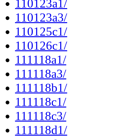
110123a1/
110123a3/
110125c1/
110126c1/
111118a1/
111118a3/
111118b1/
111118c1/
111118c3/
111118d1/