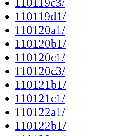
110119c3/
110119d1/
110120a1/
110120b1/
110120c1/
110120c3/
110121b1/
110121c1/
110122a1/
110122b1/