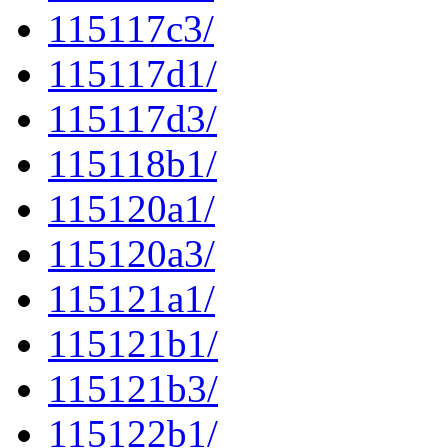
115117c3/
115117d1/
115117d3/
115118b1/
115120a1/
115120a3/
115121a1/
115121b1/
115121b3/
115122b1/