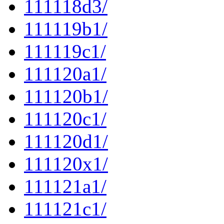
111118d3/
111119b1/
111119c1/
111120a1/
111120b1/
111120c1/
111120d1/
111120x1/
111121a1/
111121c1/