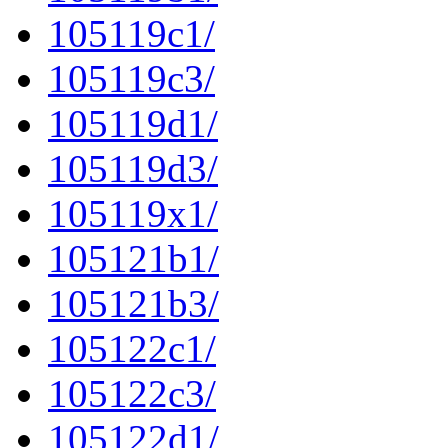
105119c1/
105119c3/
105119d1/
105119d3/
105119x1/
105121b1/
105121b3/
105122c1/
105122c3/
105122d1/