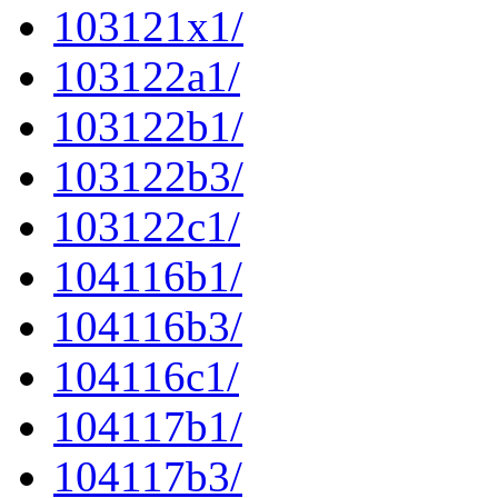
103121x1/
103122a1/
103122b1/
103122b3/
103122c1/
104116b1/
104116b3/
104116c1/
104117b1/
104117b3/