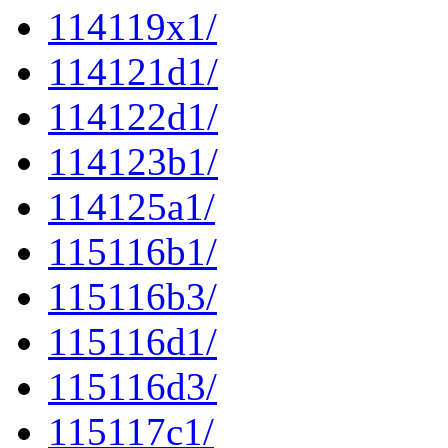
114119x1/
114121d1/
114122d1/
114123b1/
114125a1/
115116b1/
115116b3/
115116d1/
115116d3/
115117c1/