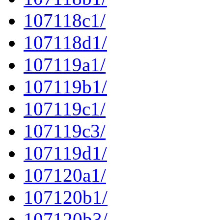
107118c1/
107118d1/
107119a1/
107119b1/
107119c1/
107119c3/
107119d1/
107120a1/
107120b1/
107120b3/