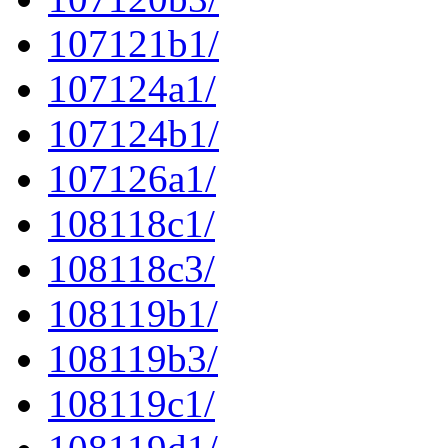
107121b1/
107124a1/
107124b1/
107126a1/
108118c1/
108118c3/
108119b1/
108119b3/
108119c1/