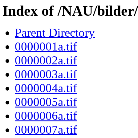
Index of /NAU/bilde
Parent Directory
0000001a.tif
0000002a.tif
0000003a.tif
0000004a.tif
0000005a.tif
0000006a.tif
0000007a.tif