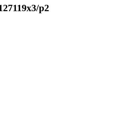
/127119x3/p2