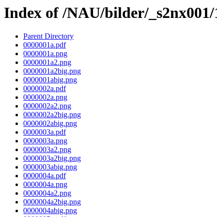
Index of /NAU/bilder/_s2nx001
Parent Directory
0000001a.pdf
0000001a.png
0000001a2.png
0000001a2big.png
0000001abig.png
0000002a.pdf
0000002a.png
0000002a2.png
0000002a2big.png
0000002abig.png
0000003a.pdf
0000003a.png
0000003a2.png
0000003a2big.png
0000003abig.png
0000004a.pdf
0000004a.png
0000004a2.png
0000004a2big.png
0000004abig.png