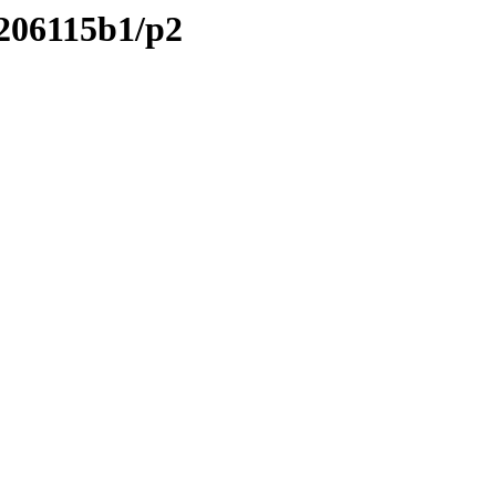
/206115b1/p2