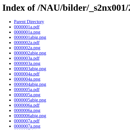
Index of /NAU/bilder/_s2nx001
Parent Directory
0000001a.pdf
0000001a.png
0000001abig.png
0000002a.pdf
0000002a.png
0000002abig.png
0000003a.pdf
0000003a.png
0000003abig.png
0000004a.pdf
0000004a.png
0000004abig.png
0000005a.pdf
0000005a.png
0000005abig.png
0000006a.pdf
0000006a.png
0000006abig.png
0000007a.pdf
0000007a.png