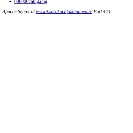
0000007abig.png
Apache Server at
www4.sprakochfolkminnen.se
Port 443