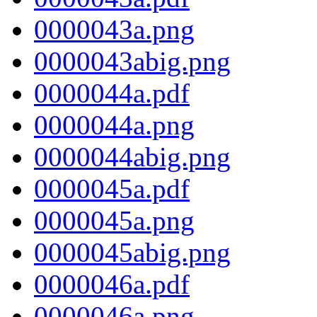
0000043a.png
0000043abig.png
0000044a.pdf
0000044a.png
0000044abig.png
0000045a.pdf
0000045a.png
0000045abig.png
0000046a.pdf
0000046a.png