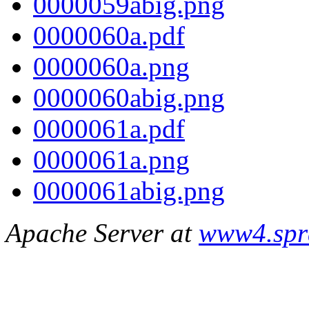
0000059abig.png
0000060a.pdf
0000060a.png
0000060abig.png
0000061a.pdf
0000061a.png
0000061abig.png
Apache Server at
www4.spr