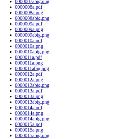
0000007abig.png
0000008a.pdf
0000008a.png
0000008abig.png
0000009a.pdf
0000009a.png
0000009abig.png
0000010a.pdf
0000010a.png
0000010abig.png
0000011a.pdf
0000011a.png
0000011abig.png
0000012a.pdf
0000012a.png
0000012abig.png
0000013a.pdf
0000013a.png
0000013abig.png
0000014a.pdf
0000014a.png
0000014abig.png
0000015a.pdf
0000015a.png
0000015abig.png