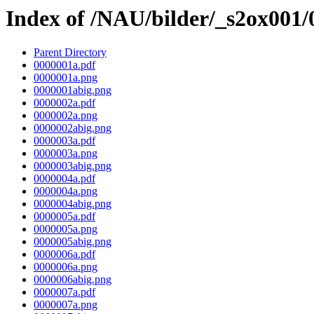
Index of /NAU/bilder/_s2ox001
Parent Directory
0000001a.pdf
0000001a.png
0000001abig.png
0000002a.pdf
0000002a.png
0000002abig.png
0000003a.pdf
0000003a.png
0000003abig.png
0000004a.pdf
0000004a.png
0000004abig.png
0000005a.pdf
0000005a.png
0000005abig.png
0000006a.pdf
0000006a.png
0000006abig.png
0000007a.pdf
0000007a.png