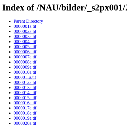
Index of /NAU/bilder/_s2px001
Parent Directory
0000001a.tif
0000002a.tif
0000003a.tif
0000004a.tif
0000005a.tif
0000006a.tif
0000007a.tif
0000008a.tif
0000009a.tif
0000010a.tif
0000011a.tif
0000012a.tif
0000013a.tif
0000014a.tif
0000015a.tif
0000016a.tif
0000017a.tif
0000018a.tif
0000019a.tif
0000020a.tif