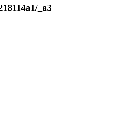
/218114a1/_a3