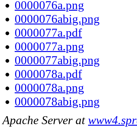
0000076a.png
0000076abig.png
0000077a.pdf
0000077a.png
0000077abig.png
0000078a.pdf
0000078a.png
0000078abig.png
Apache Server at
www4.spr