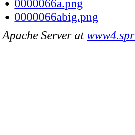
0000066a.png
0000066abig.png
Apache Server at
www4.spr