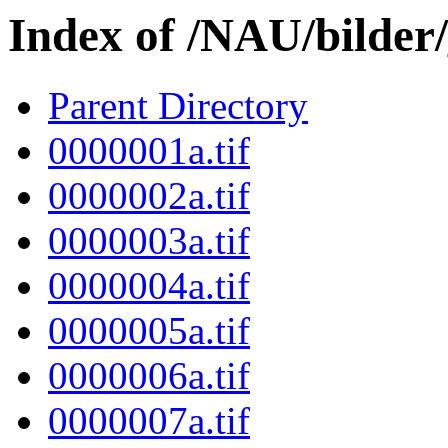
Index of /NAU/bilder
Parent Directory
0000001a.tif
0000002a.tif
0000003a.tif
0000004a.tif
0000005a.tif
0000006a.tif
0000007a.tif