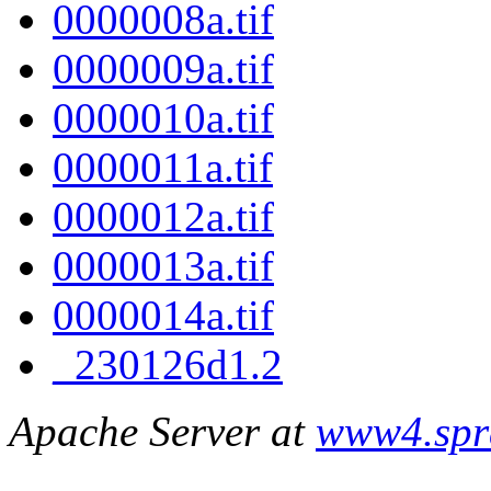
0000008a.tif
0000009a.tif
0000010a.tif
0000011a.tif
0000012a.tif
0000013a.tif
0000014a.tif
_230126d1.2
Apache Server at
www4.spr