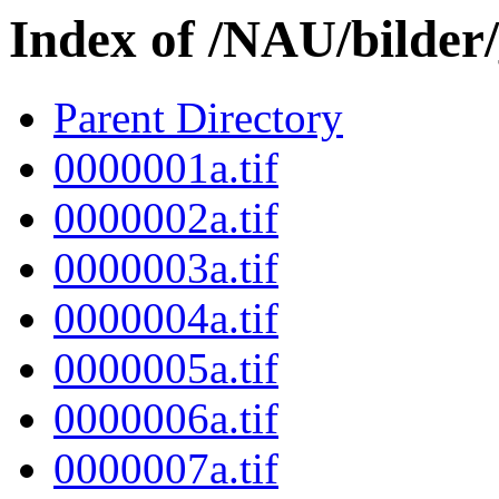
Index of /NAU/bilder
Parent Directory
0000001a.tif
0000002a.tif
0000003a.tif
0000004a.tif
0000005a.tif
0000006a.tif
0000007a.tif