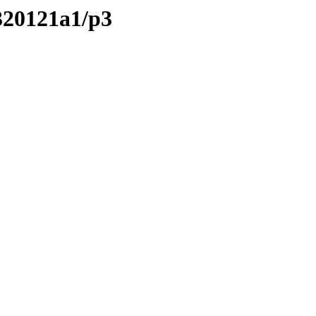
320121a1/p3