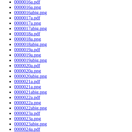
0000016a.pdf
0000016a.png
0000016abig.png
0000017a.pdf
0000017a.png
0000017abig.png
0000018a.pdf
0000018a.png
0000018abig.png
0000019a.pdf
0000019a.png
0000019abig.png
0000020a.pdf
0000020a.png
0000020abig.png
0000021a.pdf
0000021a.png
0000021abig.png
0000022a.pdf
0000022a.png
0000022abig.png
0000023a.pdf
0000023a.png
0000023abig.png
0000024a.pdf