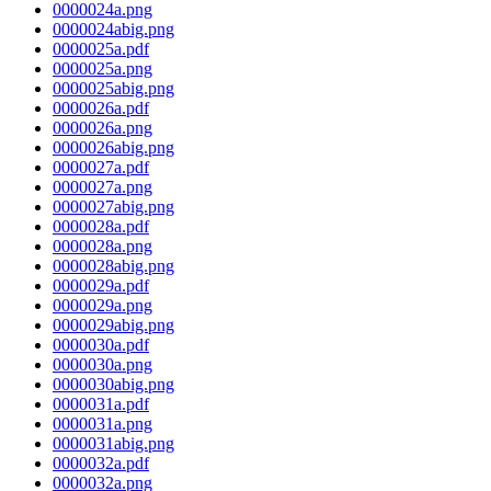
0000024a.png
0000024abig.png
0000025a.pdf
0000025a.png
0000025abig.png
0000026a.pdf
0000026a.png
0000026abig.png
0000027a.pdf
0000027a.png
0000027abig.png
0000028a.pdf
0000028a.png
0000028abig.png
0000029a.pdf
0000029a.png
0000029abig.png
0000030a.pdf
0000030a.png
0000030abig.png
0000031a.pdf
0000031a.png
0000031abig.png
0000032a.pdf
0000032a.png