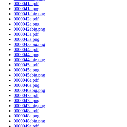
0000041a.pdf
0000041a.png
0000041abig.png
0000042a.pdf
0000042a.png
0000042abig.png
0000043a.pdf
0000043a.png
0000043abig.png
0000044a.pdf
0000044a.png
0000044abig.png
0000045a.pdf
0000045a.png
0000045abig.png
0000046a.pdf
0000046a.png
0000046abig.png
0000047a.pdf
0000047a.png
0000047abig.png
0000048a.pdf
0000048a.png
0000048abig.png
0000049a.pdf