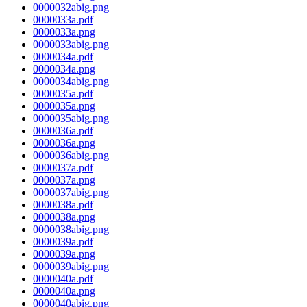
0000032abig.png
0000033a.pdf
0000033a.png
0000033abig.png
0000034a.pdf
0000034a.png
0000034abig.png
0000035a.pdf
0000035a.png
0000035abig.png
0000036a.pdf
0000036a.png
0000036abig.png
0000037a.pdf
0000037a.png
0000037abig.png
0000038a.pdf
0000038a.png
0000038abig.png
0000039a.pdf
0000039a.png
0000039abig.png
0000040a.pdf
0000040a.png
0000040abig.png