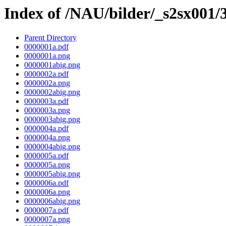
Index of /NAU/bilder/_s2sx001/
Parent Directory
0000001a.pdf
0000001a.png
0000001abig.png
0000002a.pdf
0000002a.png
0000002abig.png
0000003a.pdf
0000003a.png
0000003abig.png
0000004a.pdf
0000004a.png
0000004abig.png
0000005a.pdf
0000005a.png
0000005abig.png
0000006a.pdf
0000006a.png
0000006abig.png
0000007a.pdf
0000007a.png