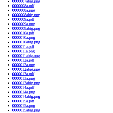
0000007abig.png
0000008a.pdf
0000008a.png
0000008abig.png
0000009a.pdf
0000009a.png
0000009abig.png
0000010a.pdf
0000010a.png
0000010abig.png
0000011a.pdf
0000011a.png
0000011abig.png
0000012a.pdf
0000012a.png
0000012abig.png
0000013a.pdf
0000013a.png
0000013abig.png
0000014a.pdf
0000014a.png
0000014abig.png
0000015a.pdf
0000015a.png
0000015abig.png