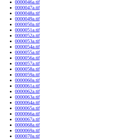
0000046a.tif
0000047a.tif
0000048a.tif
0000049a.tif
0000050a.tif
0000051a.tif
0000052a.tif
0000053a.tif
0000054a.tif
0000055a.tif
0000056a.tif
0000057a.tif
0000058a.tif
0000059a.tif
0000060a.tif
0000061a.tif
0000062a.tif
0000063a.tif
0000064a.tif
0000065a.tif
0000066a.tif
0000067a.tif
0000068a.tif
0000069a.tif
0000070a.tif