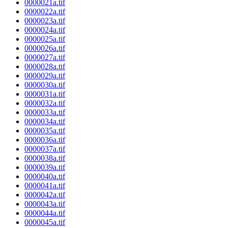
0000021a.tif
0000022a.tif
0000023a.tif
0000024a.tif
0000025a.tif
0000026a.tif
0000027a.tif
0000028a.tif
0000029a.tif
0000030a.tif
0000031a.tif
0000032a.tif
0000033a.tif
0000034a.tif
0000035a.tif
0000036a.tif
0000037a.tif
0000038a.tif
0000039a.tif
0000040a.tif
0000041a.tif
0000042a.tif
0000043a.tif
0000044a.tif
0000045a.tif