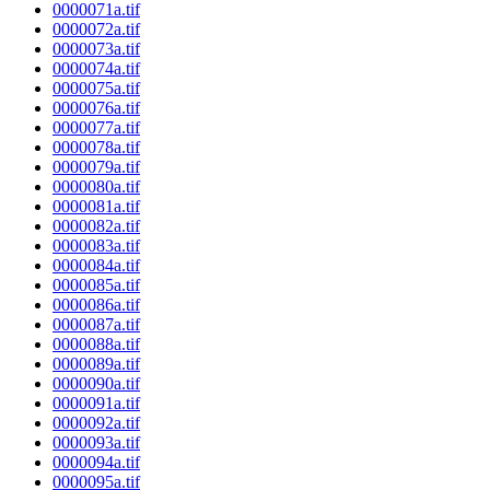
0000071a.tif
0000072a.tif
0000073a.tif
0000074a.tif
0000075a.tif
0000076a.tif
0000077a.tif
0000078a.tif
0000079a.tif
0000080a.tif
0000081a.tif
0000082a.tif
0000083a.tif
0000084a.tif
0000085a.tif
0000086a.tif
0000087a.tif
0000088a.tif
0000089a.tif
0000090a.tif
0000091a.tif
0000092a.tif
0000093a.tif
0000094a.tif
0000095a.tif