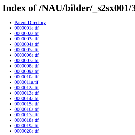
Index of /NAU/bilder/_s2sx001/
Parent Directory
0000001a.tif
0000002a.tif
0000003a.tif
0000004a.tif
0000005a.tif
0000006a.tif
0000007a.tif
0000008a.tif
0000009a.tif
0000010a.tif
0000011a.tif
0000012a.tif
0000013a.tif
0000014a.tif
0000015a.tif
0000016a.tif
0000017a.tif
0000018a.tif
0000019a.tif
0000020a.tif