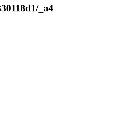
330118d1/_a4