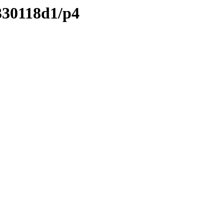
330118d1/p4