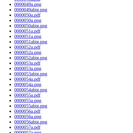
0000049a.png
0000049abig.png
0000050a.pdf
0000050a.png
0000050abig.png
0000051a.pdf
0000051a.png
0000051abig.png
0000052a.pdf
0000052a.png
0000052abig.png
0000053a.pdf
0000053a.png
0000053abig.png
0000054a.pdf
0000054a.png
0000054abig.png
0000055a.pdf
0000055a.png
0000055abig.png
0000056a.pdf
0000056a.png
0000056abig.png
0000057a.pdf
0000057a.png