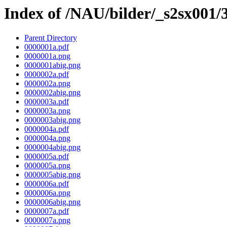
Index of /NAU/bilder/_s2sx001/
Parent Directory
0000001a.pdf
0000001a.png
0000001abig.png
0000002a.pdf
0000002a.png
0000002abig.png
0000003a.pdf
0000003a.png
0000003abig.png
0000004a.pdf
0000004a.png
0000004abig.png
0000005a.pdf
0000005a.png
0000005abig.png
0000006a.pdf
0000006a.png
0000006abig.png
0000007a.pdf
0000007a.png