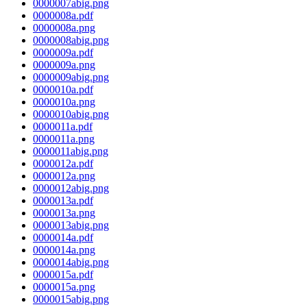
0000007abig.png
0000008a.pdf
0000008a.png
0000008abig.png
0000009a.pdf
0000009a.png
0000009abig.png
0000010a.pdf
0000010a.png
0000010abig.png
0000011a.pdf
0000011a.png
0000011abig.png
0000012a.pdf
0000012a.png
0000012abig.png
0000013a.pdf
0000013a.png
0000013abig.png
0000014a.pdf
0000014a.png
0000014abig.png
0000015a.pdf
0000015a.png
0000015abig.png