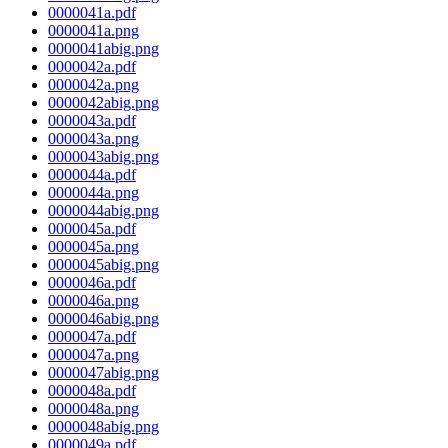
0000041a.pdf
0000041a.png
0000041abig.png
0000042a.pdf
0000042a.png
0000042abig.png
0000043a.pdf
0000043a.png
0000043abig.png
0000044a.pdf
0000044a.png
0000044abig.png
0000045a.pdf
0000045a.png
0000045abig.png
0000046a.pdf
0000046a.png
0000046abig.png
0000047a.pdf
0000047a.png
0000047abig.png
0000048a.pdf
0000048a.png
0000048abig.png
0000049a.pdf