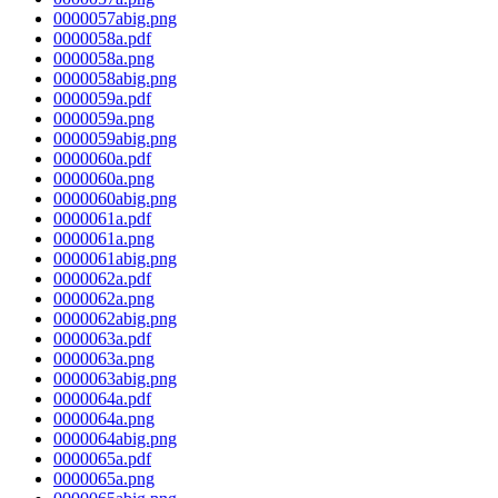
0000057abig.png
0000058a.pdf
0000058a.png
0000058abig.png
0000059a.pdf
0000059a.png
0000059abig.png
0000060a.pdf
0000060a.png
0000060abig.png
0000061a.pdf
0000061a.png
0000061abig.png
0000062a.pdf
0000062a.png
0000062abig.png
0000063a.pdf
0000063a.png
0000063abig.png
0000064a.pdf
0000064a.png
0000064abig.png
0000065a.pdf
0000065a.png