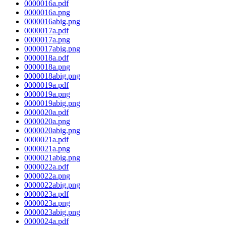
0000016a.pdf
0000016a.png
0000016abig.png
0000017a.pdf
0000017a.png
0000017abig.png
0000018a.pdf
0000018a.png
0000018abig.png
0000019a.pdf
0000019a.png
0000019abig.png
0000020a.pdf
0000020a.png
0000020abig.png
0000021a.pdf
0000021a.png
0000021abig.png
0000022a.pdf
0000022a.png
0000022abig.png
0000023a.pdf
0000023a.png
0000023abig.png
0000024a.pdf