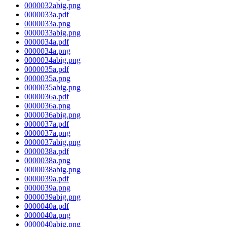
0000032abig.png
0000033a.pdf
0000033a.png
0000033abig.png
0000034a.pdf
0000034a.png
0000034abig.png
0000035a.pdf
0000035a.png
0000035abig.png
0000036a.pdf
0000036a.png
0000036abig.png
0000037a.pdf
0000037a.png
0000037abig.png
0000038a.pdf
0000038a.png
0000038abig.png
0000039a.pdf
0000039a.png
0000039abig.png
0000040a.pdf
0000040a.png
0000040abig.png