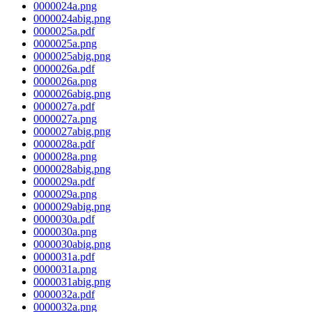
0000024a.png
0000024abig.png
0000025a.pdf
0000025a.png
0000025abig.png
0000026a.pdf
0000026a.png
0000026abig.png
0000027a.pdf
0000027a.png
0000027abig.png
0000028a.pdf
0000028a.png
0000028abig.png
0000029a.pdf
0000029a.png
0000029abig.png
0000030a.pdf
0000030a.png
0000030abig.png
0000031a.pdf
0000031a.png
0000031abig.png
0000032a.pdf
0000032a.png