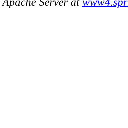
Apache Server at
www4.spr