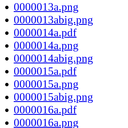
0000013a.png
0000013abig.png
0000014a.pdf
0000014a.png
0000014abig.png
0000015a.pdf
0000015a.png
0000015abig.png
0000016a.pdf
0000016a.png