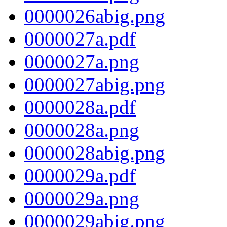
0000026abig.png
0000027a.pdf
0000027a.png
0000027abig.png
0000028a.pdf
0000028a.png
0000028abig.png
0000029a.pdf
0000029a.png
0000029abig.png