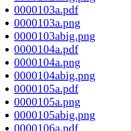
0000103a.pdf
0000103a.png
0000103abig.png
0000104a.pdf
0000104a.png
0000104abig.png
0000105a.pdf
0000105a.png
0000105abig.png
0000106a.pdf