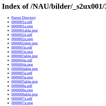
Index of /NAU/bilder/_s2ux001
Parent Directory
0000001a.pdf
0000001a.png
0000001abig.png
0000002a.pdf
0000002a.png
0000002abig.png
0000003a.pdf
0000003a.png
0000003abig.png
0000004a.pdf
0000004a.png
0000004abig.png
0000005a.pdf
0000005a.png
0000005abig.png
0000006a.pdf
0000006a.png
0000006abig.png
0000007a.pdf
0000007a.png