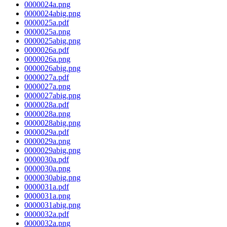
0000024a.png
0000024abig.png
0000025a.pdf
0000025a.png
0000025abig.png
0000026a.pdf
0000026a.png
0000026abig.png
0000027a.pdf
0000027a.png
0000027abig.png
0000028a.pdf
0000028a.png
0000028abig.png
0000029a.pdf
0000029a.png
0000029abig.png
0000030a.pdf
0000030a.png
0000030abig.png
0000031a.pdf
0000031a.png
0000031abig.png
0000032a.pdf
0000032a.png