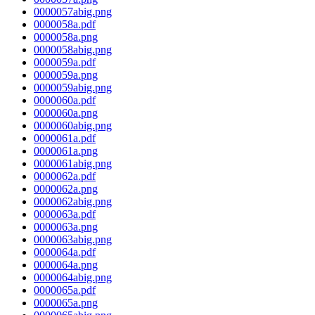
0000057abig.png
0000058a.pdf
0000058a.png
0000058abig.png
0000059a.pdf
0000059a.png
0000059abig.png
0000060a.pdf
0000060a.png
0000060abig.png
0000061a.pdf
0000061a.png
0000061abig.png
0000062a.pdf
0000062a.png
0000062abig.png
0000063a.pdf
0000063a.png
0000063abig.png
0000064a.pdf
0000064a.png
0000064abig.png
0000065a.pdf
0000065a.png