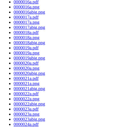
0000016a.pdf
0000016a.png
0000016abig.png
0000017a.pdf
0000017a.png
0000017abig.png
0000018a.pdf
0000018a.png
0000018abig.png
0000019a.pdf
0000019a.png
0000019abig.png
0000020a.pdf
0000020a.png
0000020abig.png
0000021a.pdf
0000021a.png
0000021abig.png
0000022a.pdf
0000022a.png
0000022abig.png
0000023a.pdf
0000023a.png
0000023abig.png
0000024a.pdf