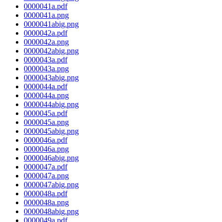
0000041a.pdf
0000041a.png
0000041abig.png
0000042a.pdf
0000042a.png
0000042abig.png
0000043a.pdf
0000043a.png
0000043abig.png
0000044a.pdf
0000044a.png
0000044abig.png
0000045a.pdf
0000045a.png
0000045abig.png
0000046a.pdf
0000046a.png
0000046abig.png
0000047a.pdf
0000047a.png
0000047abig.png
0000048a.pdf
0000048a.png
0000048abig.png
0000049a.pdf