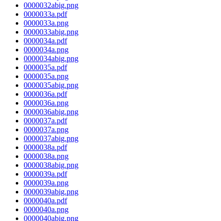
0000032abig.png
0000033a.pdf
0000033a.png
0000033abig.png
0000034a.pdf
0000034a.png
0000034abig.png
0000035a.pdf
0000035a.png
0000035abig.png
0000036a.pdf
0000036a.png
0000036abig.png
0000037a.pdf
0000037a.png
0000037abig.png
0000038a.pdf
0000038a.png
0000038abig.png
0000039a.pdf
0000039a.png
0000039abig.png
0000040a.pdf
0000040a.png
0000040abig.png