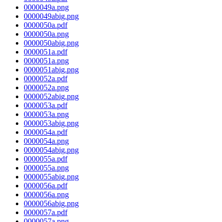
0000049a.png
0000049abig.png
0000050a.pdf
0000050a.png
0000050abig.png
0000051a.pdf
0000051a.png
0000051abig.png
0000052a.pdf
0000052a.png
0000052abig.png
0000053a.pdf
0000053a.png
0000053abig.png
0000054a.pdf
0000054a.png
0000054abig.png
0000055a.pdf
0000055a.png
0000055abig.png
0000056a.pdf
0000056a.png
0000056abig.png
0000057a.pdf
0000057a.png