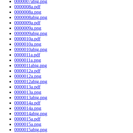
0000007abig.png
0000008a.pdf
0000008a.png
0000008abig.png
0000009a.pdf
0000009a.png
0000009abig.png
0000010a.pdf
0000010a.png
0000010abig.png
0000011a.pdf
0000011a.png
0000011abig.png
0000012a.pdf
0000012a.png
0000012abig.png
0000013a.pdf
0000013a.png
0000013abig.png
0000014a.pdf
0000014a.png
0000014abig.png
0000015a.pdf
0000015a.png
0000015abig.png