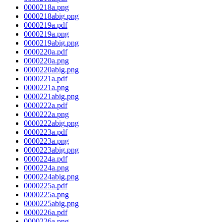
0000218a.png
0000218abig.png
0000219a.pdf
0000219a.png
0000219abig.png
0000220a.pdf
0000220a.png
0000220abig.png
0000221a.pdf
0000221a.png
0000221abig.png
0000222a.pdf
0000222a.png
0000222abig.png
0000223a.pdf
0000223a.png
0000223abig.png
0000224a.pdf
0000224a.png
0000224abig.png
0000225a.pdf
0000225a.png
0000225abig.png
0000226a.pdf
0000226a.png