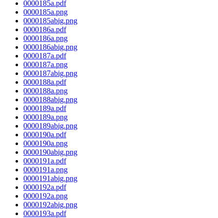
0000185a.pdf
0000185a.png
0000185abig.png
0000186a.pdf
0000186a.png
0000186abig.png
0000187a.pdf
0000187a.png
0000187abig.png
0000188a.pdf
0000188a.png
0000188abig.png
0000189a.pdf
0000189a.png
0000189abig.png
0000190a.pdf
0000190a.png
0000190abig.png
0000191a.pdf
0000191a.png
0000191abig.png
0000192a.pdf
0000192a.png
0000192abig.png
0000193a.pdf