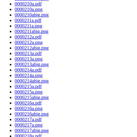
0000210a.pdf
0000210a.png
0000210abig.png
0000211a.pdf
0000211a.png
0000211abig.png
0000212a.pdf
0000212a.png
0000212abig.png
0000213a.pdf
0000213a.png
0000213abig.png
0000214a.pdf
0000214a.png
0000214abig.png
0000215a.pdf
0000215a.png
0000215abig.png
0000216a.pdf
0000216a.png
0000216abig.png
0000217a.pdf
0000217a.png
0000217abig.png
0000218a.pdf