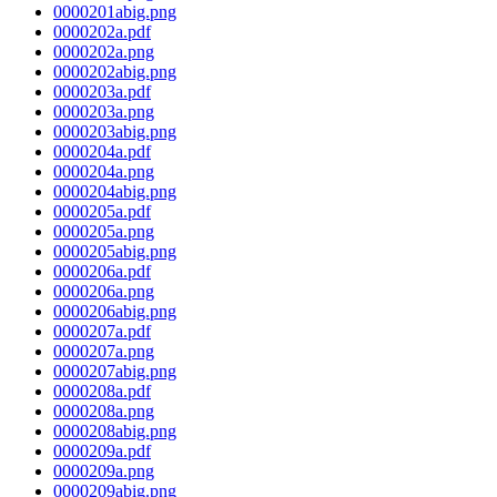
0000201abig.png
0000202a.pdf
0000202a.png
0000202abig.png
0000203a.pdf
0000203a.png
0000203abig.png
0000204a.pdf
0000204a.png
0000204abig.png
0000205a.pdf
0000205a.png
0000205abig.png
0000206a.pdf
0000206a.png
0000206abig.png
0000207a.pdf
0000207a.png
0000207abig.png
0000208a.pdf
0000208a.png
0000208abig.png
0000209a.pdf
0000209a.png
0000209abig.png