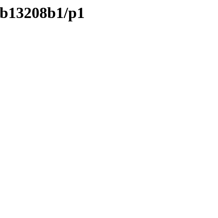
/b13208b1/p1