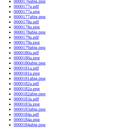
0000176abig.png
0000177a.pdf
0000177a.png
0000177abig.png
0000178a.pdf
0000178a.png
0000178abig.png
0000179a.pdf
0000179a.png
0000179abig.png
0000180a.pdf
0000180a.png
0000180abig.png
0000181a.pdf
0000181a.png
0000181abig.png
0000182a.pdf
0000182a.png
0000182abig.png
0000183a.pdf
0000183a.png
0000183abig.png
0000184a.pdf
0000184a.png
0000184abig.png