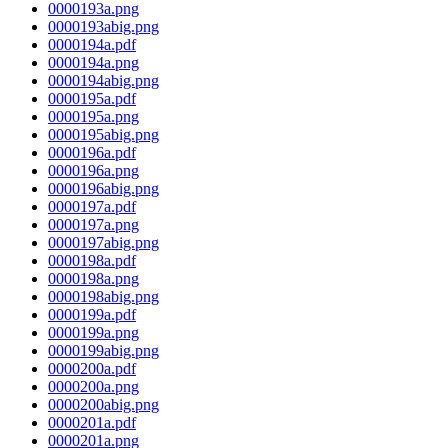
0000193a.png
0000193abig.png
0000194a.pdf
0000194a.png
0000194abig.png
0000195a.pdf
0000195a.png
0000195abig.png
0000196a.pdf
0000196a.png
0000196abig.png
0000197a.pdf
0000197a.png
0000197abig.png
0000198a.pdf
0000198a.png
0000198abig.png
0000199a.pdf
0000199a.png
0000199abig.png
0000200a.pdf
0000200a.png
0000200abig.png
0000201a.pdf
0000201a.png