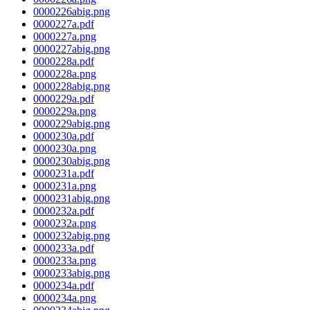
0000226abig.png
0000227a.pdf
0000227a.png
0000227abig.png
0000228a.pdf
0000228a.png
0000228abig.png
0000229a.pdf
0000229a.png
0000229abig.png
0000230a.pdf
0000230a.png
0000230abig.png
0000231a.pdf
0000231a.png
0000231abig.png
0000232a.pdf
0000232a.png
0000232abig.png
0000233a.pdf
0000233a.png
0000233abig.png
0000234a.pdf
0000234a.png