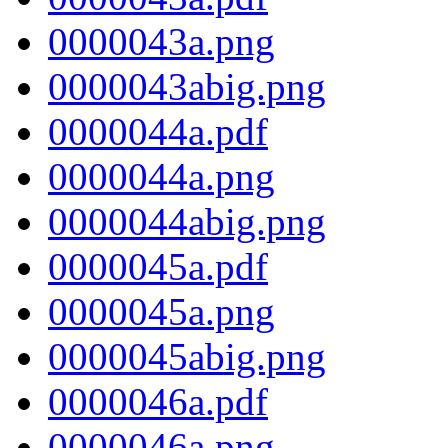
0000043a.png
0000043abig.png
0000044a.pdf
0000044a.png
0000044abig.png
0000045a.pdf
0000045a.png
0000045abig.png
0000046a.pdf
0000046a.png