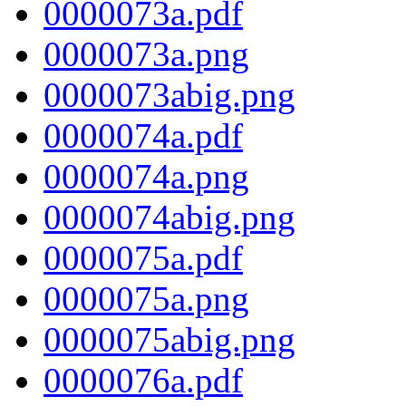
0000073a.pdf
0000073a.png
0000073abig.png
0000074a.pdf
0000074a.png
0000074abig.png
0000075a.pdf
0000075a.png
0000075abig.png
0000076a.pdf