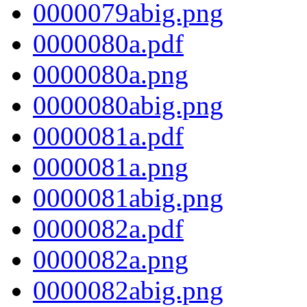
0000079abig.png
0000080a.pdf
0000080a.png
0000080abig.png
0000081a.pdf
0000081a.png
0000081abig.png
0000082a.pdf
0000082a.png
0000082abig.png