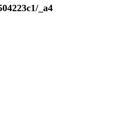
504223c1/_a4