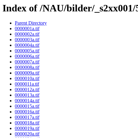
Index of /NAU/bilder/_s2xx001/
Parent Directory
0000001a.tif
0000002a.tif
0000003a.tif
0000004a.tif
0000005a.tif
0000006a.tif
0000007a.tif
0000008a.tif
0000009a.tif
0000010a.tif
0000011a.tif
0000012a.tif
0000013a.tif
0000014a.tif
0000015a.tif
0000016a.tif
0000017a.tif
0000018a.tif
0000019a.tif
0000020a.tif