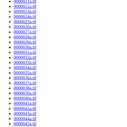
0000021a.tif
0000022a.tif
0000023a.tif
0000024a.tif
0000025a.tif
0000026a.tif
0000027a.tif
0000028a.tif
0000029a.tif
0000030a.tif
0000031a.tif
0000032a.tif
0000033a.tif
0000034a.tif
0000035a.tif
0000036a.tif
0000037a.tif
0000038a.tif
0000039a.tif
0000040a.tif
0000041a.tif
0000042a.tif
0000043a.tif
0000044a.tif
0000045a.tif