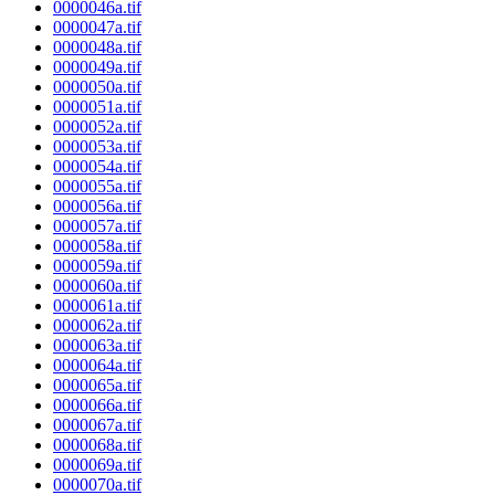
0000046a.tif
0000047a.tif
0000048a.tif
0000049a.tif
0000050a.tif
0000051a.tif
0000052a.tif
0000053a.tif
0000054a.tif
0000055a.tif
0000056a.tif
0000057a.tif
0000058a.tif
0000059a.tif
0000060a.tif
0000061a.tif
0000062a.tif
0000063a.tif
0000064a.tif
0000065a.tif
0000066a.tif
0000067a.tif
0000068a.tif
0000069a.tif
0000070a.tif