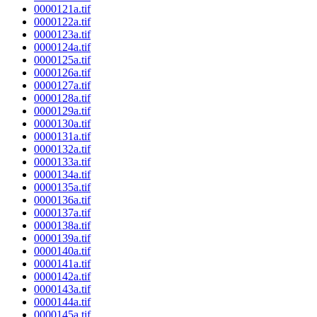
0000121a.tif
0000122a.tif
0000123a.tif
0000124a.tif
0000125a.tif
0000126a.tif
0000127a.tif
0000128a.tif
0000129a.tif
0000130a.tif
0000131a.tif
0000132a.tif
0000133a.tif
0000134a.tif
0000135a.tif
0000136a.tif
0000137a.tif
0000138a.tif
0000139a.tif
0000140a.tif
0000141a.tif
0000142a.tif
0000143a.tif
0000144a.tif
0000145a.tif