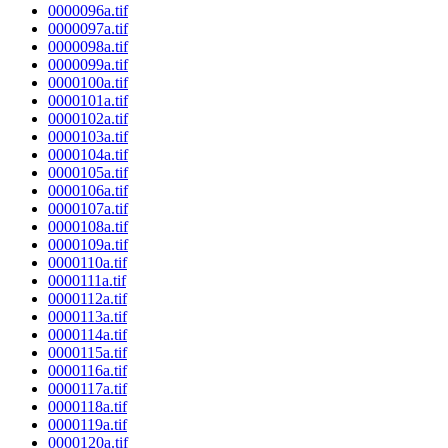
0000096a.tif
0000097a.tif
0000098a.tif
0000099a.tif
0000100a.tif
0000101a.tif
0000102a.tif
0000103a.tif
0000104a.tif
0000105a.tif
0000106a.tif
0000107a.tif
0000108a.tif
0000109a.tif
0000110a.tif
0000111a.tif
0000112a.tif
0000113a.tif
0000114a.tif
0000115a.tif
0000116a.tif
0000117a.tif
0000118a.tif
0000119a.tif
0000120a.tif