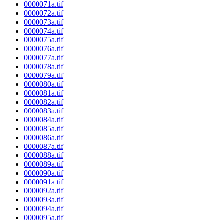
0000071a.tif
0000072a.tif
0000073a.tif
0000074a.tif
0000075a.tif
0000076a.tif
0000077a.tif
0000078a.tif
0000079a.tif
0000080a.tif
0000081a.tif
0000082a.tif
0000083a.tif
0000084a.tif
0000085a.tif
0000086a.tif
0000087a.tif
0000088a.tif
0000089a.tif
0000090a.tif
0000091a.tif
0000092a.tif
0000093a.tif
0000094a.tif
0000095a.tif