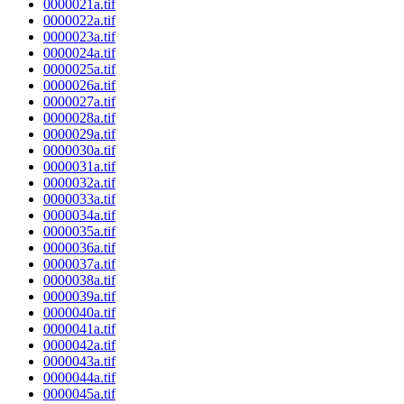
0000021a.tif
0000022a.tif
0000023a.tif
0000024a.tif
0000025a.tif
0000026a.tif
0000027a.tif
0000028a.tif
0000029a.tif
0000030a.tif
0000031a.tif
0000032a.tif
0000033a.tif
0000034a.tif
0000035a.tif
0000036a.tif
0000037a.tif
0000038a.tif
0000039a.tif
0000040a.tif
0000041a.tif
0000042a.tif
0000043a.tif
0000044a.tif
0000045a.tif