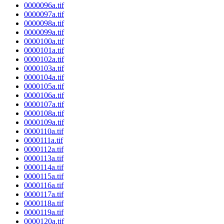
0000096a.tif
0000097a.tif
0000098a.tif
0000099a.tif
0000100a.tif
0000101a.tif
0000102a.tif
0000103a.tif
0000104a.tif
0000105a.tif
0000106a.tif
0000107a.tif
0000108a.tif
0000109a.tif
0000110a.tif
0000111a.tif
0000112a.tif
0000113a.tif
0000114a.tif
0000115a.tif
0000116a.tif
0000117a.tif
0000118a.tif
0000119a.tif
0000120a.tif