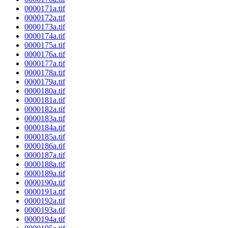
0000171a.tif
0000172a.tif
0000173a.tif
0000174a.tif
0000175a.tif
0000176a.tif
0000177a.tif
0000178a.tif
0000179a.tif
0000180a.tif
0000181a.tif
0000182a.tif
0000183a.tif
0000184a.tif
0000185a.tif
0000186a.tif
0000187a.tif
0000188a.tif
0000189a.tif
0000190a.tif
0000191a.tif
0000192a.tif
0000193a.tif
0000194a.tif