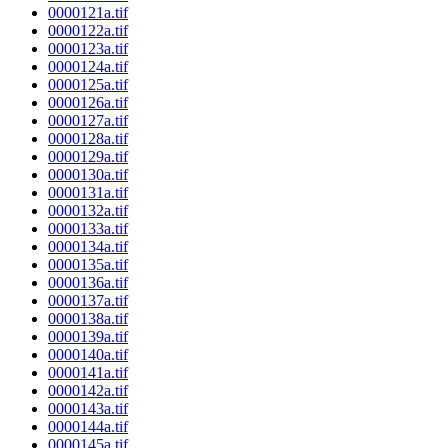
0000121a.tif
0000122a.tif
0000123a.tif
0000124a.tif
0000125a.tif
0000126a.tif
0000127a.tif
0000128a.tif
0000129a.tif
0000130a.tif
0000131a.tif
0000132a.tif
0000133a.tif
0000134a.tif
0000135a.tif
0000136a.tif
0000137a.tif
0000138a.tif
0000139a.tif
0000140a.tif
0000141a.tif
0000142a.tif
0000143a.tif
0000144a.tif
0000145a.tif