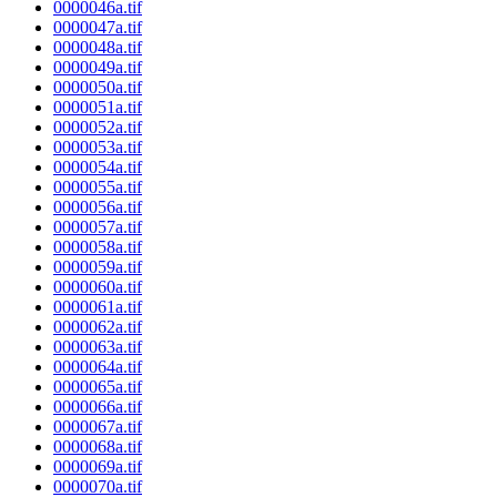
0000046a.tif
0000047a.tif
0000048a.tif
0000049a.tif
0000050a.tif
0000051a.tif
0000052a.tif
0000053a.tif
0000054a.tif
0000055a.tif
0000056a.tif
0000057a.tif
0000058a.tif
0000059a.tif
0000060a.tif
0000061a.tif
0000062a.tif
0000063a.tif
0000064a.tif
0000065a.tif
0000066a.tif
0000067a.tif
0000068a.tif
0000069a.tif
0000070a.tif