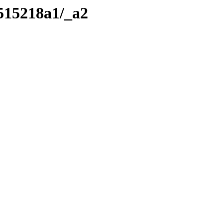
/515218a1/_a2