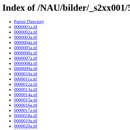
Index of /NAU/bilder/_s2xx001
Parent Directory
0000001a.tif
0000002a.tif
0000003a.tif
0000004a.tif
0000005a.tif
0000006a.tif
0000007a.tif
0000008a.tif
0000009a.tif
0000010a.tif
0000011a.tif
0000012a.tif
0000013a.tif
0000014a.tif
0000015a.tif
0000016a.tif
0000017a.tif
0000018a.tif
0000019a.tif
0000020a.tif