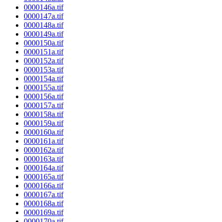
0000146a.tif
0000147a.tif
0000148a.tif
0000149a.tif
0000150a.tif
0000151a.tif
0000152a.tif
0000153a.tif
0000154a.tif
0000155a.tif
0000156a.tif
0000157a.tif
0000158a.tif
0000159a.tif
0000160a.tif
0000161a.tif
0000162a.tif
0000163a.tif
0000164a.tif
0000165a.tif
0000166a.tif
0000167a.tif
0000168a.tif
0000169a.tif
0000170a.tif