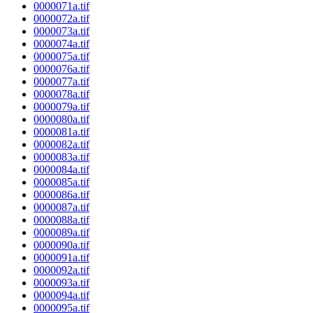
0000071a.tif
0000072a.tif
0000073a.tif
0000074a.tif
0000075a.tif
0000076a.tif
0000077a.tif
0000078a.tif
0000079a.tif
0000080a.tif
0000081a.tif
0000082a.tif
0000083a.tif
0000084a.tif
0000085a.tif
0000086a.tif
0000087a.tif
0000088a.tif
0000089a.tif
0000090a.tif
0000091a.tif
0000092a.tif
0000093a.tif
0000094a.tif
0000095a.tif