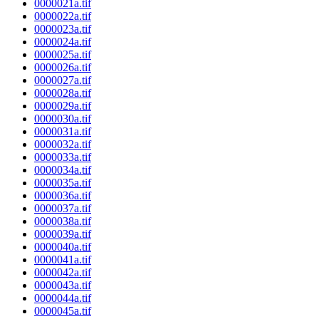
0000021a.tif
0000022a.tif
0000023a.tif
0000024a.tif
0000025a.tif
0000026a.tif
0000027a.tif
0000028a.tif
0000029a.tif
0000030a.tif
0000031a.tif
0000032a.tif
0000033a.tif
0000034a.tif
0000035a.tif
0000036a.tif
0000037a.tif
0000038a.tif
0000039a.tif
0000040a.tif
0000041a.tif
0000042a.tif
0000043a.tif
0000044a.tif
0000045a.tif