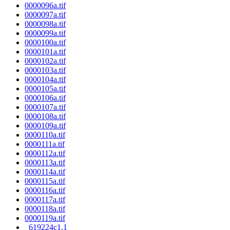
0000096a.tif
0000097a.tif
0000098a.tif
0000099a.tif
0000100a.tif
0000101a.tif
0000102a.tif
0000103a.tif
0000104a.tif
0000105a.tif
0000106a.tif
0000107a.tif
0000108a.tif
0000109a.tif
0000110a.tif
0000111a.tif
0000112a.tif
0000113a.tif
0000114a.tif
0000115a.tif
0000116a.tif
0000117a.tif
0000118a.tif
0000119a.tif
_619224c1.1