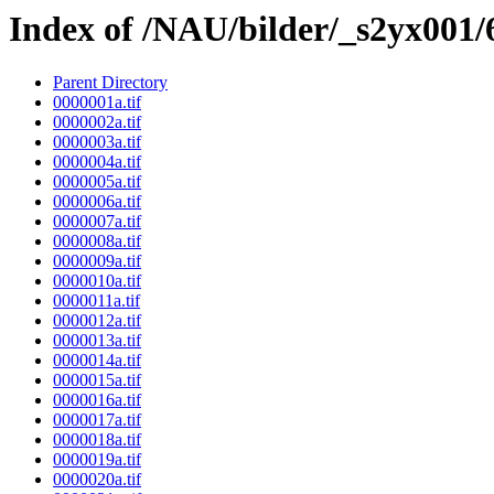
Index of /NAU/bilder/_s2yx001/
Parent Directory
0000001a.tif
0000002a.tif
0000003a.tif
0000004a.tif
0000005a.tif
0000006a.tif
0000007a.tif
0000008a.tif
0000009a.tif
0000010a.tif
0000011a.tif
0000012a.tif
0000013a.tif
0000014a.tif
0000015a.tif
0000016a.tif
0000017a.tif
0000018a.tif
0000019a.tif
0000020a.tif