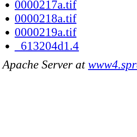
0000217a.tif
0000218a.tif
0000219a.tif
_613204d1.4
Apache Server at
www4.spr