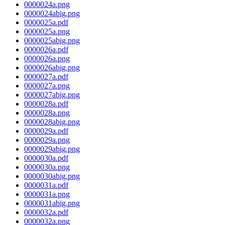
0000024a.png
0000024abig.png
0000025a.pdf
0000025a.png
0000025abig.png
0000026a.pdf
0000026a.png
0000026abig.png
0000027a.pdf
0000027a.png
0000027abig.png
0000028a.pdf
0000028a.png
0000028abig.png
0000029a.pdf
0000029a.png
0000029abig.png
0000030a.pdf
0000030a.png
0000030abig.png
0000031a.pdf
0000031a.png
0000031abig.png
0000032a.pdf
0000032a.png