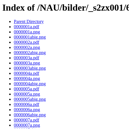
Index of /NAU/bilder/_s2zx001
Parent Directory
0000001a.pdf
0000001a.png
0000001abig.png
0000002a.pdf
0000002a.png
0000002abig.png
0000003a.pdf
0000003a.png
0000003abig.png
0000004a.pdf
0000004a.png
0000004abig.png
0000005a.pdf
0000005a.png
0000005abig.png
0000006a.pdf
0000006a.png
0000006abig.png
0000007a.pdf
0000007a.png