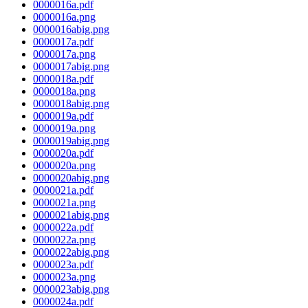
0000016a.pdf
0000016a.png
0000016abig.png
0000017a.pdf
0000017a.png
0000017abig.png
0000018a.pdf
0000018a.png
0000018abig.png
0000019a.pdf
0000019a.png
0000019abig.png
0000020a.pdf
0000020a.png
0000020abig.png
0000021a.pdf
0000021a.png
0000021abig.png
0000022a.pdf
0000022a.png
0000022abig.png
0000023a.pdf
0000023a.png
0000023abig.png
0000024a.pdf