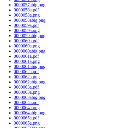
0000057abig.png
0000058a.pdf
0000058a.png
0000058abig.png
0000059a.pdf
0000059a.png
0000059abig.png
0000060a.pdf
0000060a.png
0000060abig.png
0000061a.pdf
0000061a.png
0000061abig.png
0000062a.pdf
0000062a.png
0000062abig.png
0000063a.pdf
0000063a.png
0000063abig.png
0000064a.pdf
0000064a.png
0000064abig.png
0000065a.pdf
0000065a.png