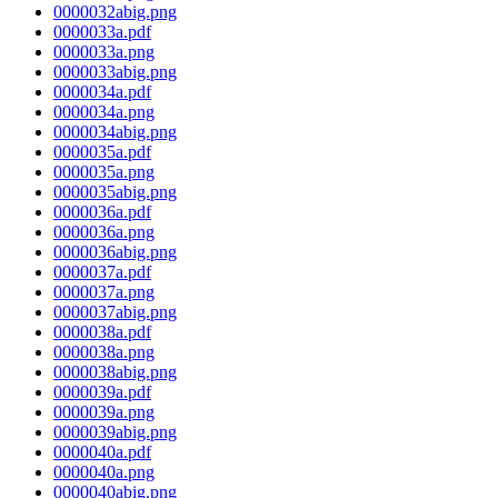
0000032abig.png
0000033a.pdf
0000033a.png
0000033abig.png
0000034a.pdf
0000034a.png
0000034abig.png
0000035a.pdf
0000035a.png
0000035abig.png
0000036a.pdf
0000036a.png
0000036abig.png
0000037a.pdf
0000037a.png
0000037abig.png
0000038a.pdf
0000038a.png
0000038abig.png
0000039a.pdf
0000039a.png
0000039abig.png
0000040a.pdf
0000040a.png
0000040abig.png