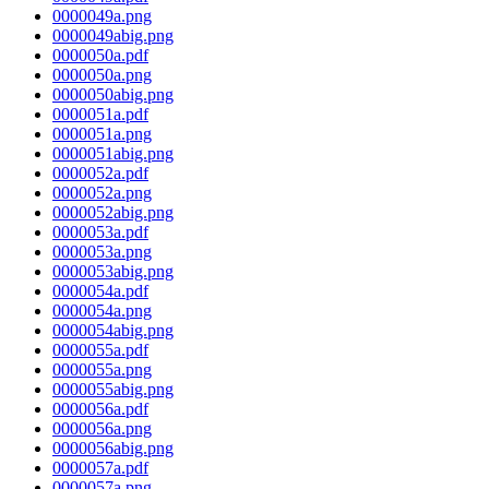
0000049a.png
0000049abig.png
0000050a.pdf
0000050a.png
0000050abig.png
0000051a.pdf
0000051a.png
0000051abig.png
0000052a.pdf
0000052a.png
0000052abig.png
0000053a.pdf
0000053a.png
0000053abig.png
0000054a.pdf
0000054a.png
0000054abig.png
0000055a.pdf
0000055a.png
0000055abig.png
0000056a.pdf
0000056a.png
0000056abig.png
0000057a.pdf
0000057a.png