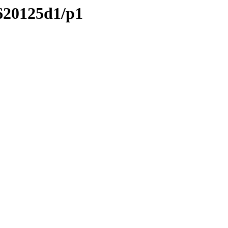
/620125d1/p1