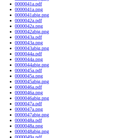
0000041a.pdf
0000041a.png
0000041abig.png
0000042a.pdf
0000042a.png
0000042abig.png
0000043a.pdf
0000043a.png
0000043abig.png
0000044a.pdf
0000044a.png
0000044abig.png
0000045a.pdf
0000045a.png
0000045abig.png
0000046a.pdf
0000046a.png
0000046abig.png
0000047a.pdf
0000047a.png
0000047abig.png
0000048a.pdf
0000048a.png
0000048abig.png
0000049a.pdf