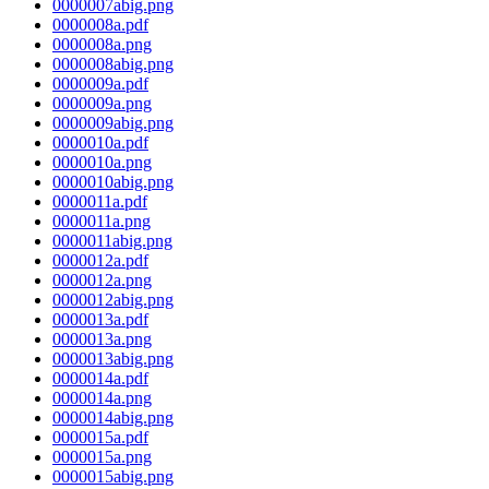
0000007abig.png
0000008a.pdf
0000008a.png
0000008abig.png
0000009a.pdf
0000009a.png
0000009abig.png
0000010a.pdf
0000010a.png
0000010abig.png
0000011a.pdf
0000011a.png
0000011abig.png
0000012a.pdf
0000012a.png
0000012abig.png
0000013a.pdf
0000013a.png
0000013abig.png
0000014a.pdf
0000014a.png
0000014abig.png
0000015a.pdf
0000015a.png
0000015abig.png