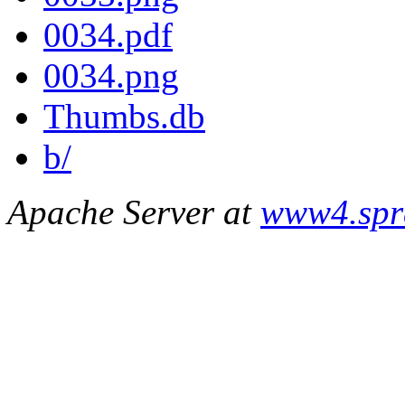
0034.pdf
0034.png
Thumbs.db
b/
Apache Server at
www4.spr