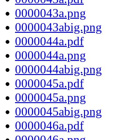
0000043a.png
0000043abig.png
0000044a.pdf
0000044a.png
0000044abig.png
0000045a.pdf
0000045a.png
0000045abig.png
0000046a.pdf
0000046a.png