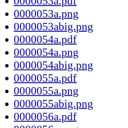
0000053a.pdf
0000053a.png
0000053abig.png
0000054a.pdf
0000054a.png
0000054abig.png
0000055a.pdf
0000055a.png
0000055abig.png
0000056a.pdf