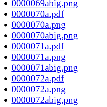
0000069abig.png
0000070a.pdf
0000070a.png
0000070abig.png
0000071a.pdf
0000071a.png
0000071abig.png
0000072a.pdf
0000072a.png
0000072abig.png