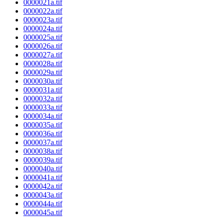
0000021a.tif
0000022a.tif
0000023a.tif
0000024a.tif
0000025a.tif
0000026a.tif
0000027a.tif
0000028a.tif
0000029a.tif
0000030a.tif
0000031a.tif
0000032a.tif
0000033a.tif
0000034a.tif
0000035a.tif
0000036a.tif
0000037a.tif
0000038a.tif
0000039a.tif
0000040a.tif
0000041a.tif
0000042a.tif
0000043a.tif
0000044a.tif
0000045a.tif