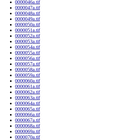
0000046a.tif
0000047a.tif
0000048a.tif
0000049a.tif
0000050a.tif
0000051a.tif
0000052a.tif
0000053a.tif
0000054a.tif
0000055a.tif
0000056a.tif
0000057a.tif
0000058a.tif
0000059a.tif
0000060a.tif
0000061a.tif
0000062a.tif
0000063a.tif
0000064a.tif
0000065a.tif
0000066a.tif
0000067a.tif
0000068a.tif
0000069a.tif
0000070a.tif