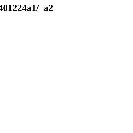
/401224a1/_a2