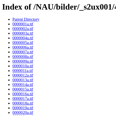
Index of /NAU/bilder/_s2ux001
Parent Directory
0000001a.tif
0000002a.tif
0000003a.tif
0000004a.tif
0000005a.tif
0000006a.tif
0000007a.tif
0000008a.tif
0000009a.tif
0000010a.tif
0000011a.tif
0000012a.tif
0000013a.tif
0000014a.tif
0000015a.tif
0000016a.tif
0000017a.tif
0000018a.tif
0000019a.tif
0000020a.tif