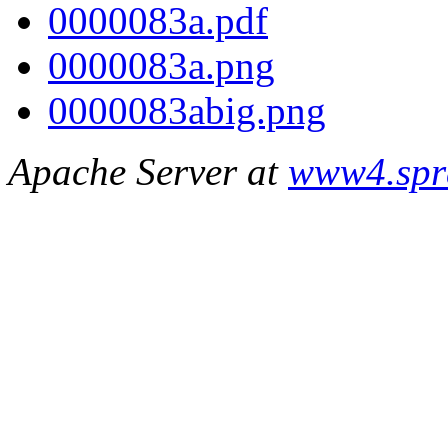
0000083a.pdf
0000083a.png
0000083abig.png
Apache Server at
www4.spr